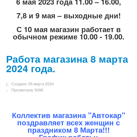
6 мая 2023 года 11.00 – 16.00,
7,8 и 9 мая – выходные дни!
С 10 мая магазин работает в
обычном режиме 10.00 - 19.00.
Работа магазина 8 марта
2024 года.
Создано: 05 марта 2024
Просмотров: 5098
Коллектив магазина "Автокар"
поздравляет всех женщин с
праздником 8 Марта!!!